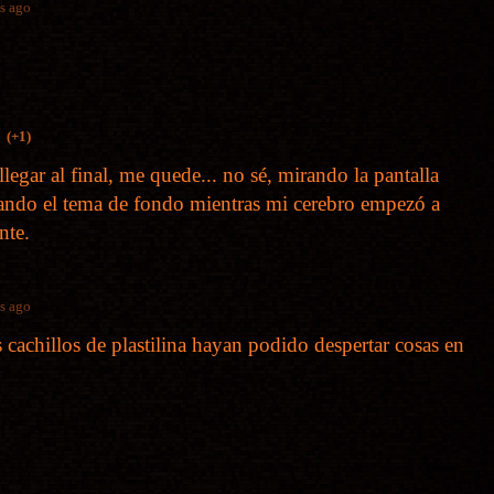
s ago
(+1)
 llegar al final, me quede... no sé, mirando la pantalla
hando el tema de fondo mientras mi cerebro empezó a
nte.
s ago
cachillos de plastilina hayan podido despertar cosas en