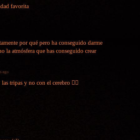
dad favorita
ctamente por qué pero ha conseguido darme
ho la atmósfera que has conseguido crear
s ago
as tripas y no con el cerebro 🙂‍↕️