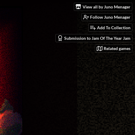
View all by Juno Menager
Follow Juno Menager
Add To Collection
Submission to Jam Of The Year Jam
Related games