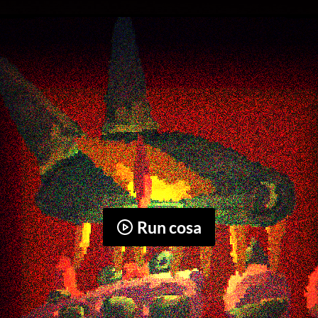
Run cosa